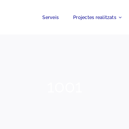
Serveis
Projectes realitzats
1001