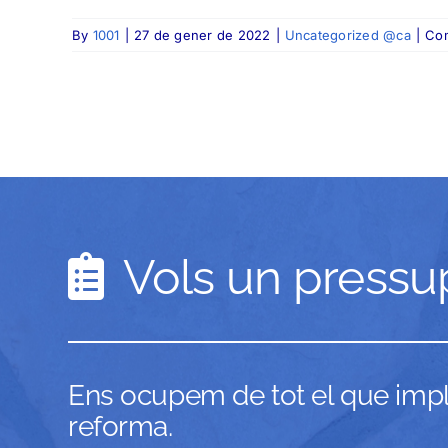
By
1001
|
27 de gener de 2022
|
Uncategorized @ca
|
Com
Vols un pressu
Ens ocupem de tot el que impli
reforma.