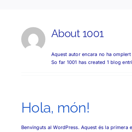
About
1001
Aquest autor encara no ha omplert 
So far 1001 has created 1 blog entr
Hola, món!
Benvinguts al WordPress. Aquest és la primera en