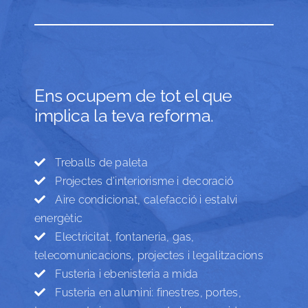
Ens ocupem de tot el que
implica la teva reforma.
Treballs de paleta
Projectes d’interiorisme i decoració
Aire condicionat, calefacció i estalvi
energètic
Electricitat, fontaneria, gas,
telecomunicacions, projectes i legalitzacions
Fusteria i ebenisteria a mida
Fusteria en alumini: finestres, portes,