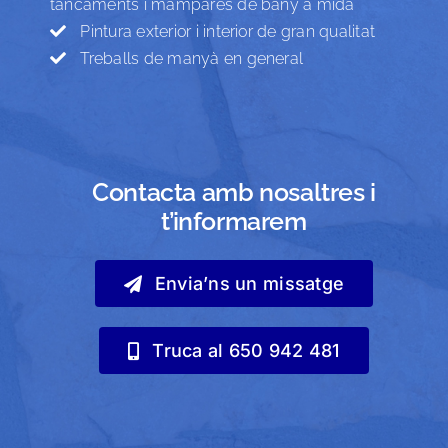
tancaments i mampares de bany a mida
Pintura exterior i interior de gran qualitat
Treballs de manyà en general
Contacta amb nosaltres i
t’informarem
Envia’ns un missatge
Truca al 650 942 481